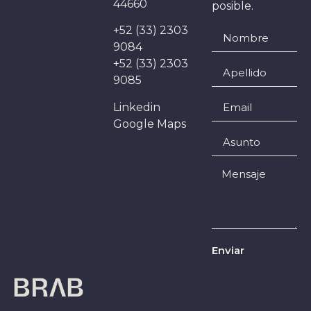
44660
posible.
+52 (33) 2303
9084
+52 (33) 2303
9085
Linkedin
Google Maps
Enviar