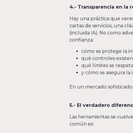
4.- Transparencia en la r
Hay una práctica que verem
cartas de servicios, una cl
(incluida IA). No como ad
confianza:
cómo se protege la in
qué controles existen
qué límites se respet
y cómo se asegura la 
En un mercado sofisticado, 
5.- El verdadero diferen
Las herramientas se vuelv
común es: