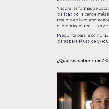
Y sobre las formas de cobr
claridad por alcance, más 
resume en lo mismo: adapt
diferenciador real al servici
Pregunta para la comunidad
claras para el uso de IA (q
¿Quieres saber más? C