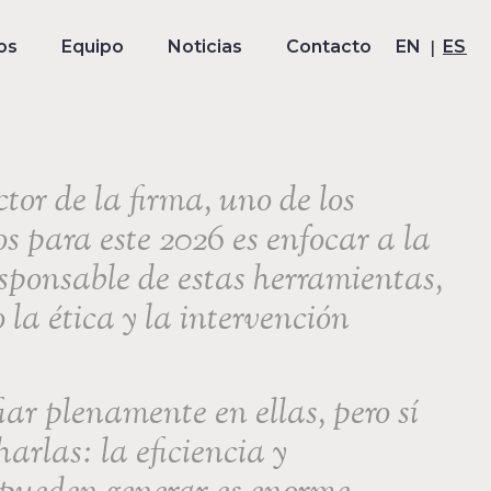
os
Equipo
Noticias
Contacto
EN
ES
or de la firma, uno de los
cos para este 2026 es enfocar a la
esponsable de estas herramientas,
la ética y la intervención
ar plenamente en ellas, pero sí
rlas: la eficiencia y