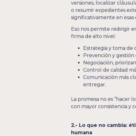
versiones, localizar cláusul
o resumir expedientes exte
significativamente en esas 
Eso nos permite redirigir 
firma de alto nivel:
Estrategia y toma de 
Prevención y gestión d
Negociación, priorizan
Control de calidad má
Comunicación más clara
entregar.
La promesa no es “hacer lo
con mayor consistencia y 
2.- Lo que no cambia: ét
humana