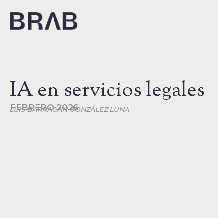
IA en servicios legales
FEBRERO 2026
LUIS BARRAGÁN GONZÁLEZ LUNA