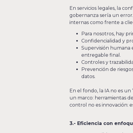
En servicios legales, la conf
gobernanza sería un error. 
internas como frente a clie
Para nosotros, hay pr
Confidencialidad y pr
Supervisión humana en
entregable final.
Controles y trazabilid
Prevención de riesgos 
datos.
En el fondo, la IA no es un
un marco: herramientas defi
control no es innovación: es
3.- Eficiencia con enfoqu