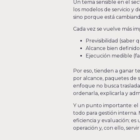
Un tema sensible en el sec
los modelos de servicio y d
sino porque está cambiando
Cada vez se vuelve más imp
Previsibilidad (saber 
Alcance bien definido
Ejecución medible (fase
Por eso, tienden a ganar 
por alcance, paquetes de se
enfoque no busca trasladar
ordenarla, explicarla y adm
Y un punto importante: el 
todo para gestión interna. 
eficiencia y evaluación; es
operación y, con ello, servir