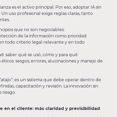
ianza es el activo principal. Por eso, adoptar IA sin
Un uso profesional exige reglas claras, tanto
ntes.
incipios que no son negociables:
otección de la información como prioridad.
 todo criterio legal relevante y en todo
ad: saber qué se usó, cómo y para qué.
éticos: sesgos, errores, alucinaciones y manejo de
 “atajo”; es un sistema que debe operar dentro de
nidas, capacitación y revisión. La innovación sin
 riesgo.
e en el cliente: más claridad y previsibilidad