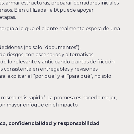
as, armar estructuras, preparar borradores iniciales
nsos. Bien utilizada, la IA puede apoyar
etapas.
energía a lo que el cliente realmente espera de una
decisiones (no solo “documentos”).
e riesgos, con escenarios y alternativas.
do lo relevante y anticipando puntos de fricción.
s consistente en entregables y revisiones.
: explicar el “por qué” y el “para qué”, no solo
 mismo más rápido”. La promesa es hacerlo mejor,
con mayor enfoque en el impacto.
ica, confidencialidad y responsabilidad