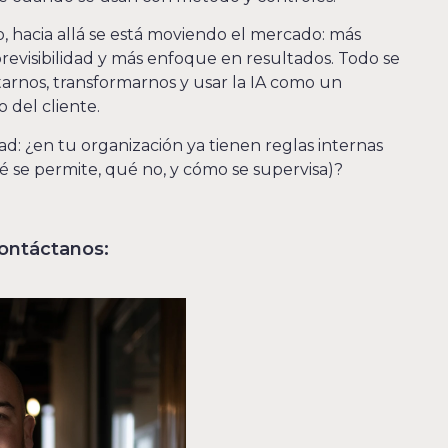
o, hacia allá se está moviendo el mercado: más
previsibilidad y más enfoque en resultados. Todo se
arnos, transformarnos y usar la IA como un
o del cliente.
: ¿en tu organización ya tienen reglas internas
ué se permite, qué no, y cómo se supervisa)?
ontáctanos: