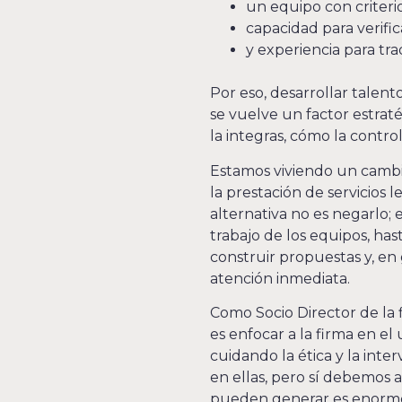
un equipo con criteri
capacidad para verifica
y experiencia para tra
Por eso, desarrollar talent
se vuelve un factor estraté
la integras, cómo la contro
Estamos viviendo un cambio
la prestación de servicios 
alternativa no es negarlo;
trabajo de los equipos, has
construir propuestas y, en
atención inmediata.
Como Socio Director de la f
es enfocar a la firma en e
cuidando la ética y la in
en ellas, pero sí debemos a
pueden generar es enorme