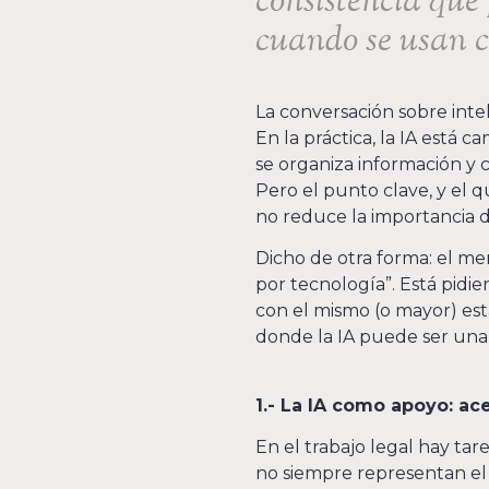
consistencia que
cuando se usan c
La conversación sobre inteli
En la práctica, la IA está
se organiza información y 
Pero el punto clave, y el 
no reduce la importancia de
Dicho de otra forma: el m
por tecnología”. Está pidie
con el mismo (o mayor) est
donde la IA puede ser una
1.- La IA como apoyo: ace
En el trabajo legal hay ta
no siempre representan el