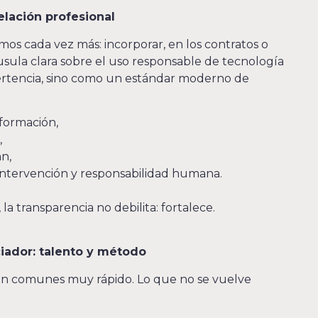
elación profesional
os cada vez más: incorporar, en los contratos o
áusula clara sobre el uso responsable de tecnología
vertencia, sino como un estándar moderno de
formación,
,
an,
intervención y responsabilidad humana.
la transparencia no debilita: fortalece.
ciador: talento y método
en comunes muy rápido. Lo que no se vuelve