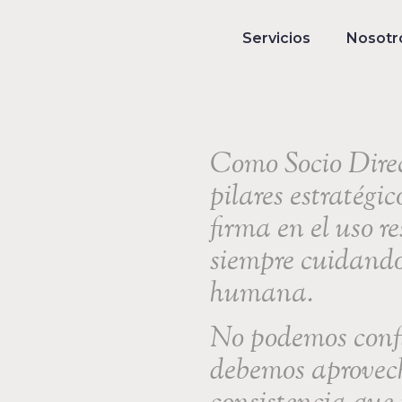
Servicios
Nosotr
Como Socio Direct
pilares estratégi
firma en el uso r
siempre cuidando 
humana.
No podemos confi
debemos aprovecha