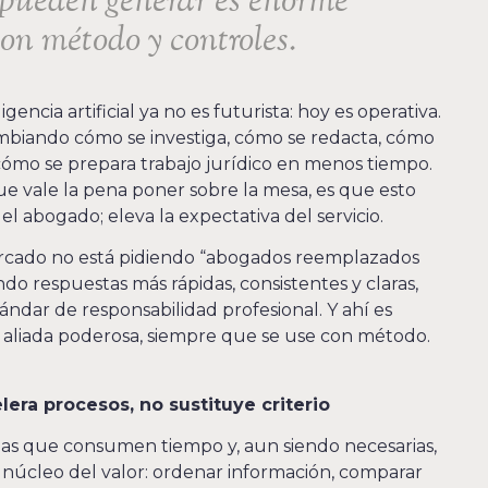
 pueden generar es enorme
on método y controles.
gencia artificial ya no es futurista: hoy es operativa.
 cambiando cómo se investiga, cómo se redacta, cómo
cómo se prepara trabajo jurídico en menos tiempo.
que vale la pena poner sobre la mesa, es que esto
l abogado; eleva la expectativa del servicio.
ercado no está pidiendo “abogados reemplazados
ndo respuestas más rápidas, consistentes y claras,
ándar de responsabilidad profesional. Y ahí es
 aliada poderosa, siempre que se use con método.
lera procesos, no sustituye criterio
reas que consumen tiempo y, aun siendo necesarias,
 núcleo del valor: ordenar información, comparar